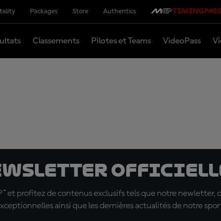
tality
Packages
Store
Authentics
ultats
Classements
Pilotes et Teams
VideoPass
Vi
ewsletter officielle
t profitez de contenus exclusifs tels que notre newletter, 
xceptionnelles ainsi que les dernières actualités de notre spor