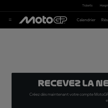
Tickets
Hospi
Calendrier
Rés
Recevez la N
Créez dès maintenant votre compte MotoGP™ e
e