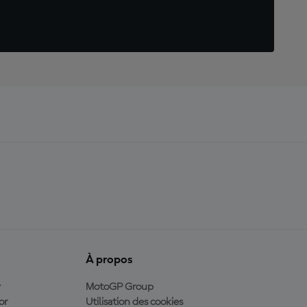
À propos
y
MotoGP Group
or
Utilisation des cookies