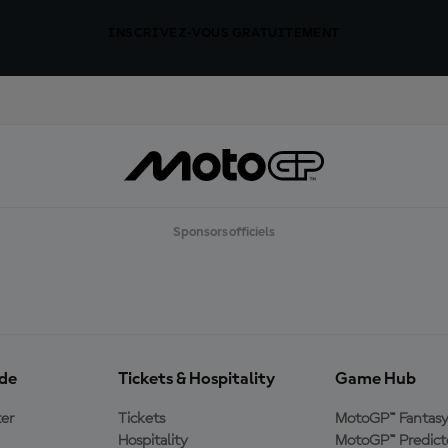
INSCRIVEZ-VOUS GRATUITEMENT
Sponsors officiels
ide
Tickets & Hospitality
Game Hub
er
Tickets
MotoGP™ Fantas
Hospitality
MotoGP™ Predict