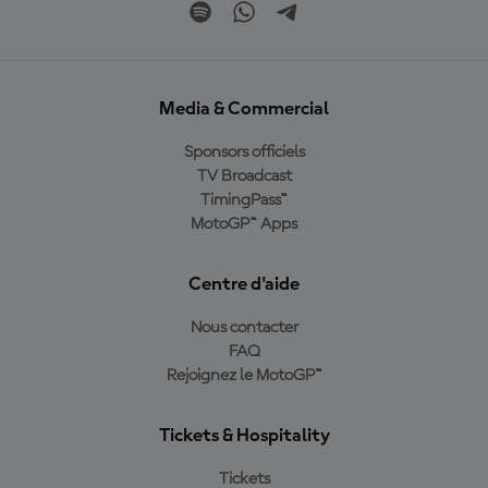
Media & Commercial
Sponsors officiels
TV Broadcast
TimingPass™
MotoGP™ Apps
Centre d'aide
Nous contacter
FAQ
Rejoignez le MotoGP™
Tickets & Hospitality
Tickets