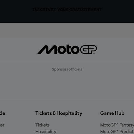
INSCRIVEZ-VOUS GRATUITEMENT
Sponsors officiels
ide
Tickets & Hospitality
Game Hub
er
Tickets
MotoGP™ Fantas
Hospitality
MotoGP™ Predict