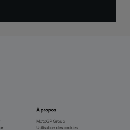
À propos
y
MotoGP Group
or
Utilisation des cookies