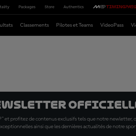
tality
Packages
Store
Authentics
ultats
Classements
Pilotes et Teams
VideoPass
Vi
ewsletter officielle
t profitez de contenus exclusifs tels que notre newletter, 
xceptionnelles ainsi que les dernières actualités de notre spor