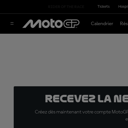
Tickets
Hospi
RIDER OF THE RACE
Calendrier
Rés
Recevez la N
Créez dès maintenant votre compte MotoGP™ e
e