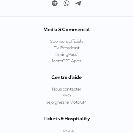
Media & Commercial
Sponsors officiels
TV Broadcast
TimingPass™
MotoGP™ Apps
Centre d'aide
Nous contacter
FAQ
Rejoignez le MotoGP™
Tickets & Hospitality
Tickets