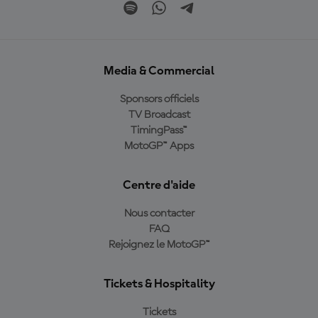
Media & Commercial
Sponsors officiels
TV Broadcast
TimingPass™
MotoGP™ Apps
Centre d'aide
Nous contacter
FAQ
Rejoignez le MotoGP™
Tickets & Hospitality
Tickets