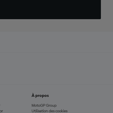
À propos
y
MotoGP Group
or
Utilisation des cookies