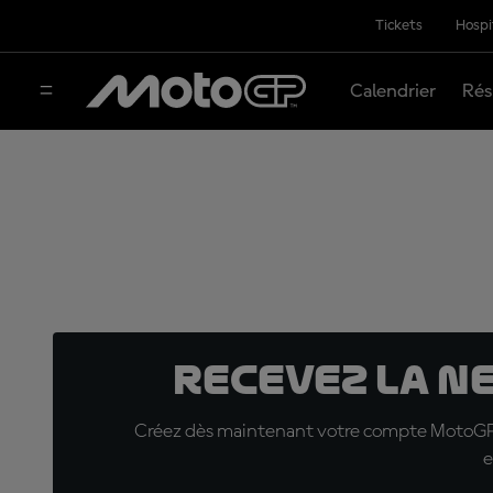
Tickets
Hospi
Calendrier
Rés
Recevez la N
Créez dès maintenant votre compte MotoGP™ e
e