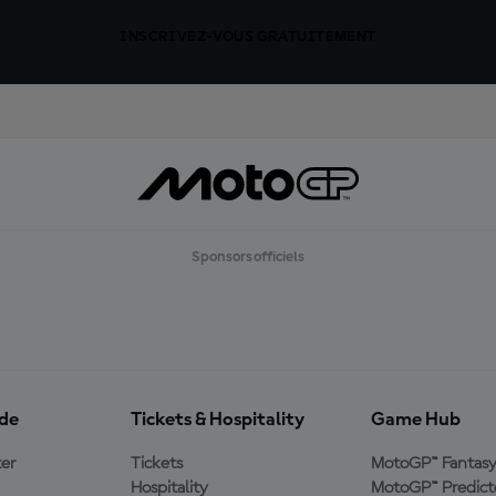
INSCRIVEZ-VOUS GRATUITEMENT
Sponsors officiels
ide
Tickets & Hospitality
Game Hub
er
Tickets
MotoGP™ Fantas
Hospitality
MotoGP™ Predict