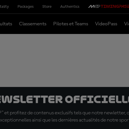
tality
Packages
Store
Authentics
ultats
Classements
Pilotes et Teams
VideoPass
Vi
ewsletter officielle
t profitez de contenus exclusifs tels que notre newletter, 
xceptionnelles ainsi que les dernières actualités de notre spor