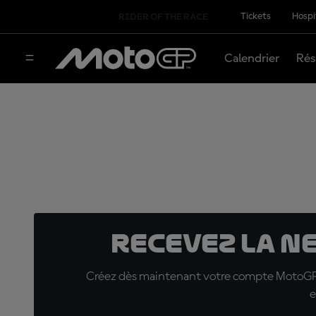
Tickets
Hospi
RIDER OF THE RACE
Calendrier
Rés
Recevez la N
Créez dès maintenant votre compte MotoGP™ e
e