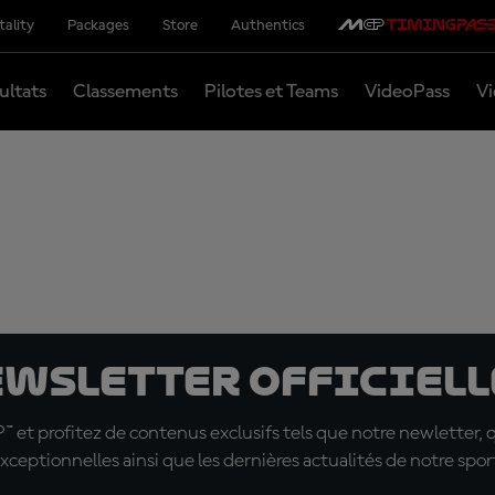
tality
Packages
Store
Authentics
ultats
Classements
Pilotes et Teams
VideoPass
Vi
ewsletter officielle
t profitez de contenus exclusifs tels que notre newletter, 
xceptionnelles ainsi que les dernières actualités de notre spor