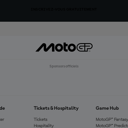
INSCRIVEZ-VOUS GRATUITEMENT
Sponsors officiels
ide
Tickets & Hospitality
Game Hub
er
Tickets
MotoGP™ Fantas
Hospitality
MotoGP™ Predict