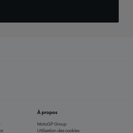
À propos
y
MotoGP Group
or
Utilisation des cookies