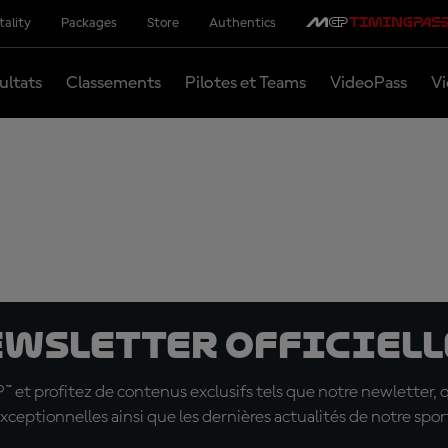
tality
Packages
Store
Authentics
ultats
Classements
Pilotes et Teams
VideoPass
Vi
ewsletter officielle
t profitez de contenus exclusifs tels que notre newletter, 
xceptionnelles ainsi que les dernières actualités de notre spor