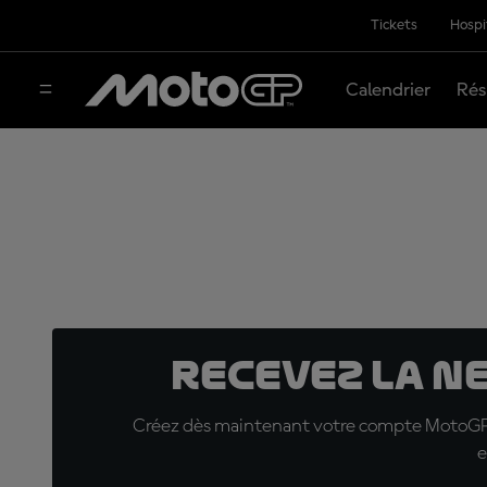
Tickets
Hospi
Calendrier
Rés
Recevez la N
Créez dès maintenant votre compte MotoGP™ e
e