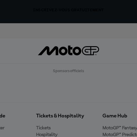
INSCRIVEZ-VOUS GRATUITEMENT
Sponsors officiels
ide
Tickets & Hospitality
Game Hub
er
Tickets
MotoGP™ Fantas
Hospitality
MotoGP™ Predict