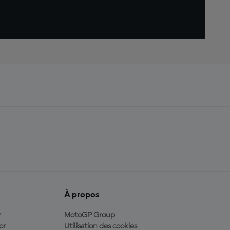
À propos
y
MotoGP Group
or
Utilisation des cookies