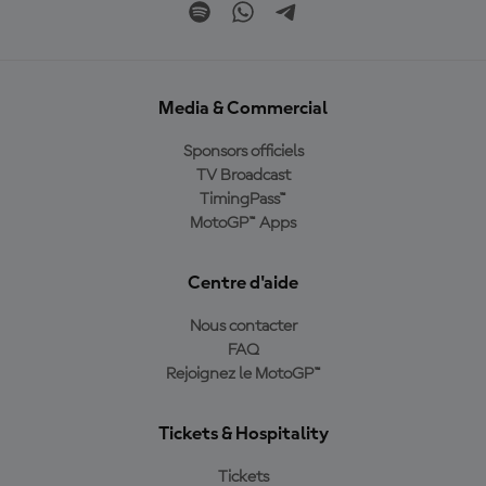
Media & Commercial
Sponsors officiels
TV Broadcast
TimingPass™
MotoGP™ Apps
Centre d'aide
Nous contacter
FAQ
Rejoignez le MotoGP™
Tickets & Hospitality
Tickets