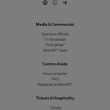
Media & Commercial
Sponsors officiels
TV Broadcast
TimingPass™
MotoGP™ Apps
Centre d'aide
Nous contacter
FAQ
Rejoignez le MotoGP™
Tickets & Hospitality
Tickets