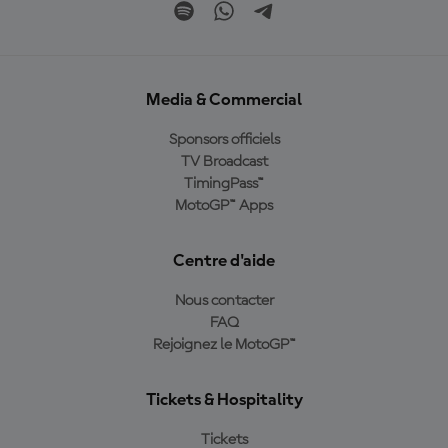
Media & Commercial
Sponsors officiels
TV Broadcast
TimingPass™
MotoGP™ Apps
Centre d'aide
Nous contacter
FAQ
Rejoignez le MotoGP™
Tickets & Hospitality
Tickets