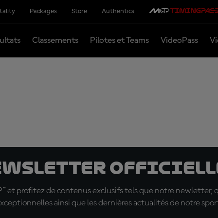
tality
Packages
Store
Authentics
ultats
Classements
Pilotes et Teams
VideoPass
Vi
ewsletter officielle
t profitez de contenus exclusifs tels que notre newletter, 
xceptionnelles ainsi que les dernières actualités de notre spor