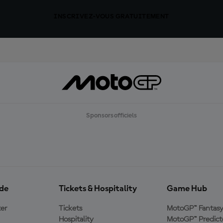
INSCRIVEZ-VOUS GRATUITEMENT
Sponsors officiels
ide
Tickets & Hospitality
Game Hub
er
Tickets
MotoGP™ Fantas
Hospitality
MotoGP™ Predict