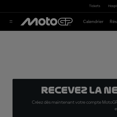
Tickets
Hospi
Calendrier
Rés
Recevez la N
Créez dès maintenant votre compte MotoGP™ e
e