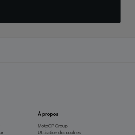
À propos
y
MotoGP Group
or
Utilisation des cookies