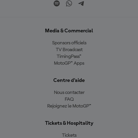
Media & Commercial
Sponsors officiels
TV Broadcast
TimingPass™
MotoGP™ Apps
Centre d'aide
Nous contacter
FAQ
Rejoignez le MotoGP™
Tickets & Hospitality
Tickets