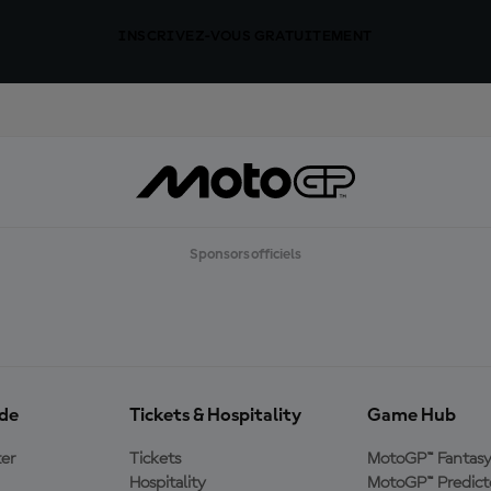
INSCRIVEZ-VOUS GRATUITEMENT
Sponsors officiels
ide
Tickets & Hospitality
Game Hub
er
Tickets
MotoGP™ Fantas
Hospitality
MotoGP™ Predict