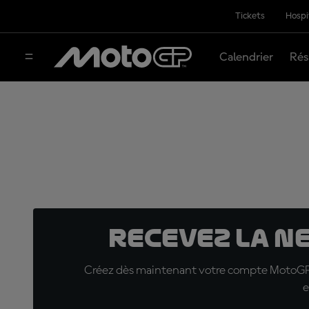
Tickets
Hospi
Calendrier
Rés
Recevez la N
Créez dès maintenant votre compte MotoGP™ e
e