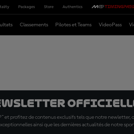
tality
Packages
Store
Authentics
ultats
Classements
Pilotes et Teams
VideoPass
Vi
ewsletter officielle
t profitez de contenus exclusifs tels que notre newletter, 
xceptionnelles ainsi que les dernières actualités de notre spor