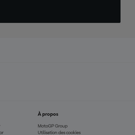
À propos
y
MotoGP Group
or
Utilisation des cookies