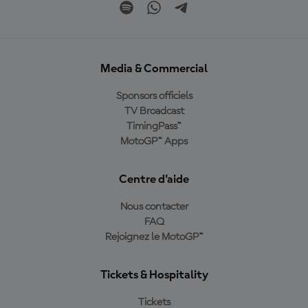
Media & Commercial
Sponsors officiels
TV Broadcast
TimingPass™
MotoGP™ Apps
Centre d'aide
Nous contacter
FAQ
Rejoignez le MotoGP™
Tickets & Hospitality
Tickets