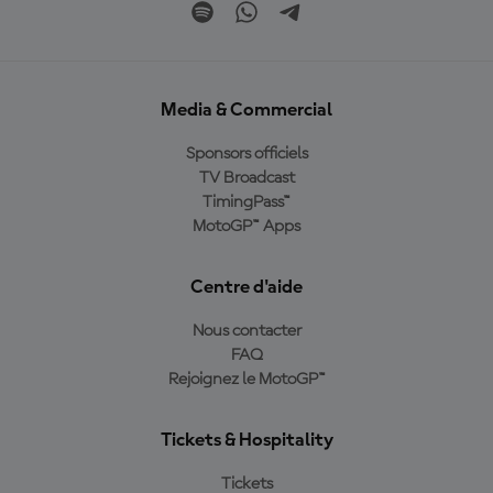
Media & Commercial
Sponsors officiels
TV Broadcast
TimingPass™
MotoGP™ Apps
Centre d'aide
Nous contacter
FAQ
Rejoignez le MotoGP™
Tickets & Hospitality
Tickets