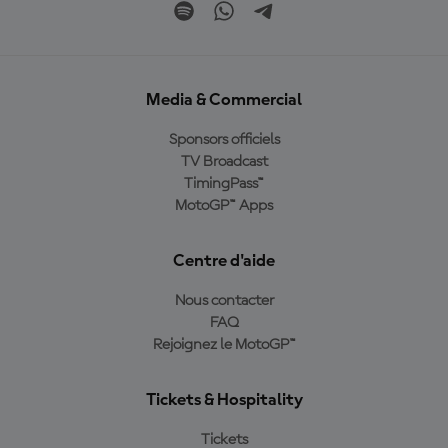
Media & Commercial
Sponsors officiels
TV Broadcast
TimingPass™
MotoGP™ Apps
Centre d'aide
Nous contacter
FAQ
Rejoignez le MotoGP™
Tickets & Hospitality
Tickets