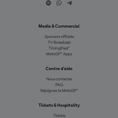
Media & Commercial
Sponsors officiels
TV Broadcast
TimingPass™
MotoGP™ Apps
Centre d'aide
Nous contacter
FAQ
Rejoignez le MotoGP™
Tickets & Hospitality
Tickets