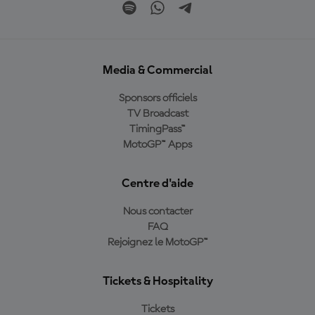
Media & Commercial
Sponsors officiels
TV Broadcast
TimingPass™
MotoGP™ Apps
Centre d'aide
Nous contacter
FAQ
Rejoignez le MotoGP™
Tickets & Hospitality
Tickets