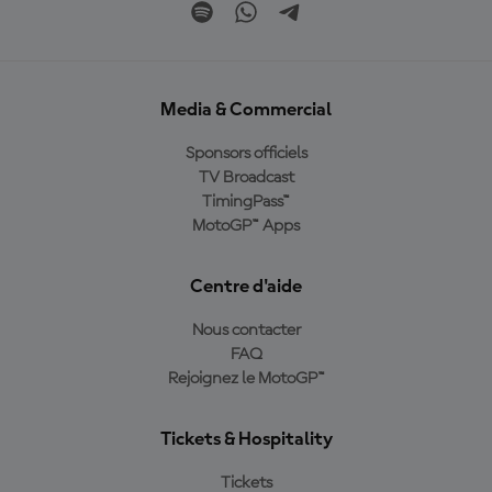
Media & Commercial
Sponsors officiels
TV Broadcast
TimingPass™
MotoGP™ Apps
Centre d'aide
Nous contacter
FAQ
Rejoignez le MotoGP™
Tickets & Hospitality
Tickets