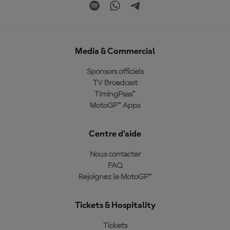
Media & Commercial
Sponsors officiels
TV Broadcast
TimingPass™
MotoGP™ Apps
Centre d'aide
Nous contacter
FAQ
Rejoignez le MotoGP™
Tickets & Hospitality
Tickets