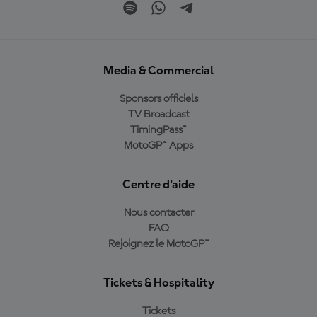
Media & Commercial
Sponsors officiels
TV Broadcast
TimingPass™
MotoGP™ Apps
Centre d'aide
Nous contacter
FAQ
Rejoignez le MotoGP™
Tickets & Hospitality
Tickets