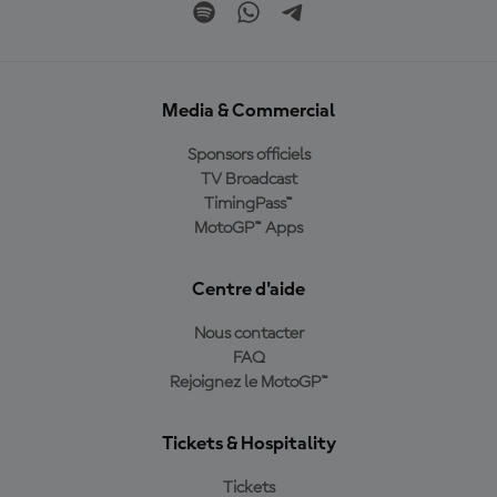
Media & Commercial
Sponsors officiels
TV Broadcast
TimingPass™
MotoGP™ Apps
Centre d'aide
Nous contacter
FAQ
Rejoignez le MotoGP™
Tickets & Hospitality
Tickets