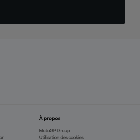
À propos
y
MotoGP Group
or
Utilisation des cookies