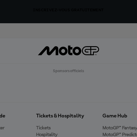
INSCRIVEZ-VOUS GRATUITEMENT
Sponsors officiels
ide
Tickets & Hospitality
Game Hub
er
Tickets
MotoGP™ Fantas
Hospitality
MotoGP™ Predict