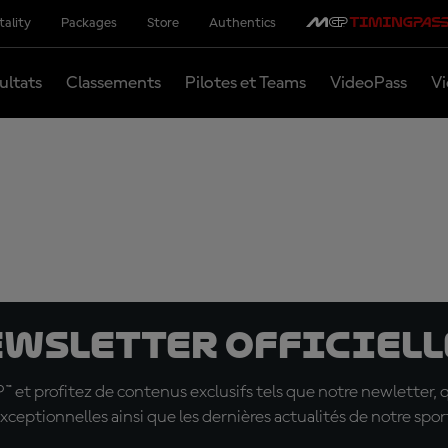
tality
Packages
Store
Authentics
ultats
Classements
Pilotes et Teams
VideoPass
Vi
ewsletter officielle
t profitez de contenus exclusifs tels que notre newletter, 
xceptionnelles ainsi que les dernières actualités de notre spor