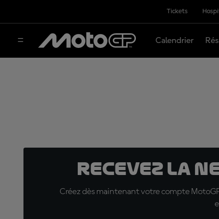
Tickets
Hospi
Calendrier
Rés
Recevez la N
Créez dès maintenant votre compte MotoGP™ e
e