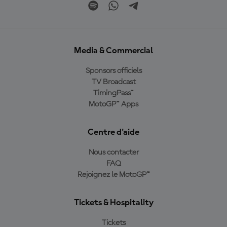
Media & Commercial
Sponsors officiels
TV Broadcast
TimingPass™
MotoGP™ Apps
Centre d'aide
Nous contacter
FAQ
Rejoignez le MotoGP™
Tickets & Hospitality
Tickets