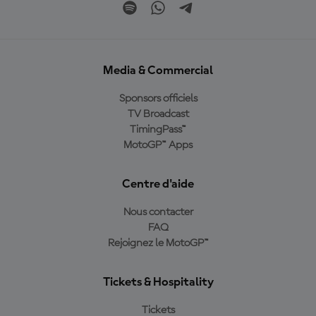
Media & Commercial
Sponsors officiels
TV Broadcast
TimingPass™
MotoGP™ Apps
Centre d'aide
Nous contacter
FAQ
Rejoignez le MotoGP™
Tickets & Hospitality
Tickets