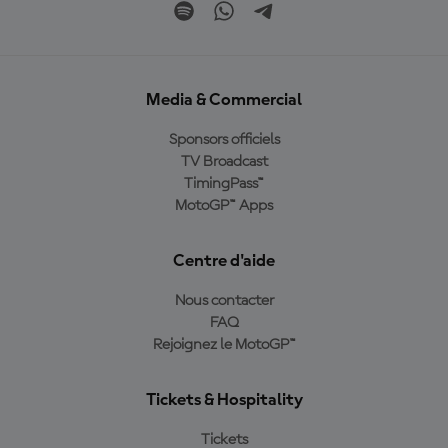
Media & Commercial
Sponsors officiels
TV Broadcast
TimingPass™
MotoGP™ Apps
Centre d'aide
Nous contacter
FAQ
Rejoignez le MotoGP™
Tickets & Hospitality
Tickets