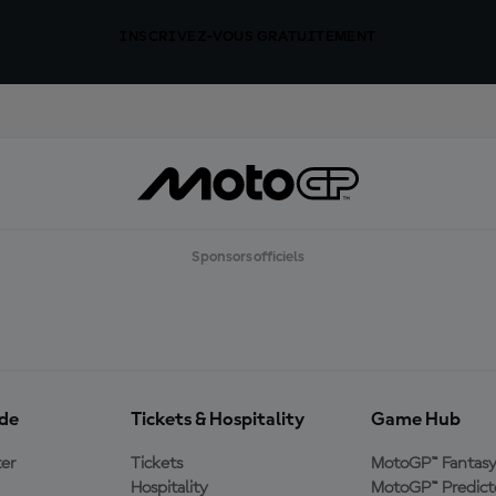
INSCRIVEZ-VOUS GRATUITEMENT
Sponsors officiels
ide
Tickets & Hospitality
Game Hub
er
Tickets
MotoGP™ Fantas
Hospitality
MotoGP™ Predict