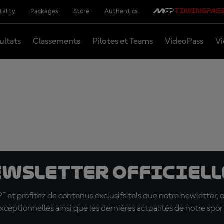
tality
Packages
Store
Authentics
ultats
Classements
Pilotes et Teams
VideoPass
Vi
ewsletter officielle
t profitez de contenus exclusifs tels que notre newletter, 
xceptionnelles ainsi que les dernières actualités de notre spor