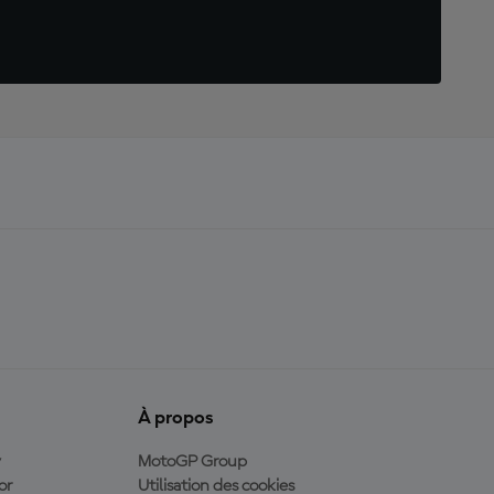
À propos
y
MotoGP Group
or
Utilisation des cookies