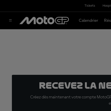
Tickets
Hospi
Calendrier
Rés
Recevez la N
Créez dès maintenant votre compte MotoGP™ e
e