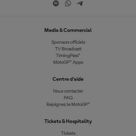
Media & Commercial
Sponsors officiels
TV Broadcast
TimingPass™
MotoGP™ Apps
Centre d'aide
Nous contacter
FAQ
Rejoignez le MotoGP™
Tickets & Hospitality
Tickets