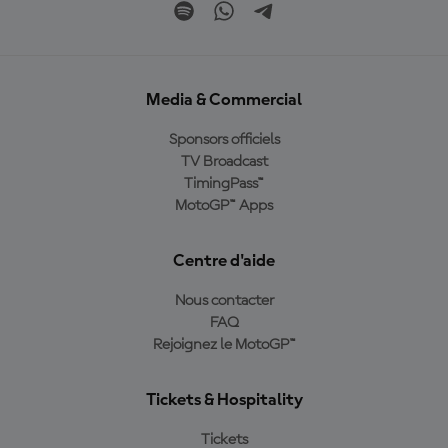
Media & Commercial
Sponsors officiels
TV Broadcast
TimingPass™
MotoGP™ Apps
Centre d'aide
Nous contacter
FAQ
Rejoignez le MotoGP™
Tickets & Hospitality
Tickets