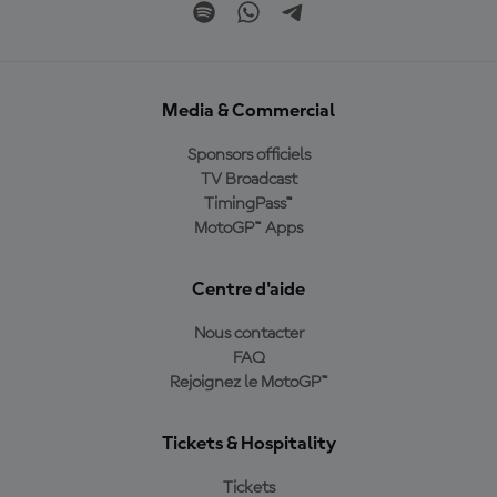
Media & Commercial
Sponsors officiels
TV Broadcast
TimingPass™
MotoGP™ Apps
Centre d'aide
Nous contacter
FAQ
Rejoignez le MotoGP™
Tickets & Hospitality
Tickets