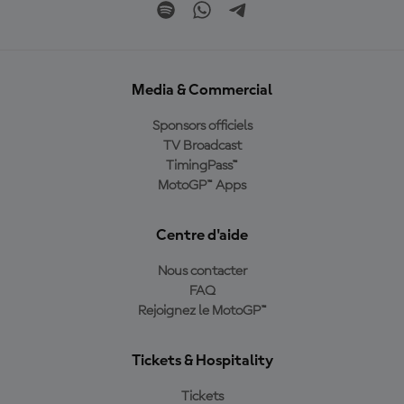
Media & Commercial
Sponsors officiels
TV Broadcast
TimingPass™
MotoGP™ Apps
Centre d'aide
Nous contacter
FAQ
Rejoignez le MotoGP™
Tickets & Hospitality
Tickets