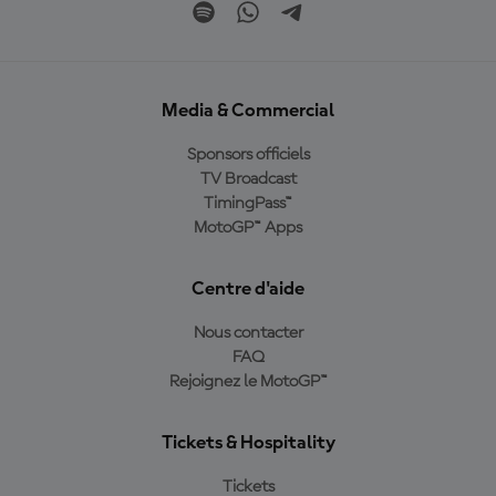
Media & Commercial
Sponsors officiels
TV Broadcast
TimingPass™
MotoGP™ Apps
Centre d'aide
Nous contacter
FAQ
Rejoignez le MotoGP™
Tickets & Hospitality
Tickets