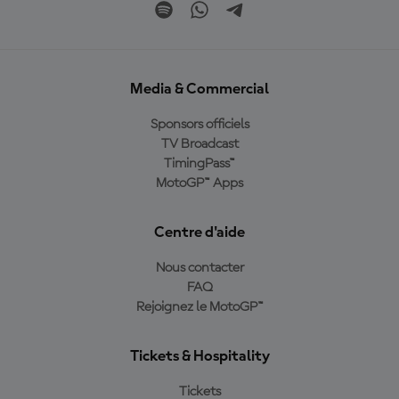
Media & Commercial
Sponsors officiels
TV Broadcast
TimingPass™
MotoGP™ Apps
Centre d'aide
Nous contacter
FAQ
Rejoignez le MotoGP™
Tickets & Hospitality
Tickets