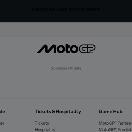
INSCRIVEZ-VOUS GRATUITEMENT
Sponsors officiels
ide
Tickets & Hospitality
Game Hub
er
Tickets
MotoGP™ Fantas
Hospitality
MotoGP™ Predict