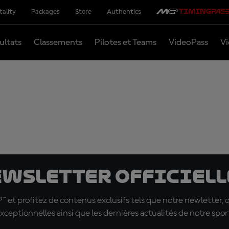
tality
Packages
Store
Authentics
ultats
Classements
Pilotes et Teams
VideoPass
Vi
ewsletter officielle
t profitez de contenus exclusifs tels que notre newletter, 
xceptionnelles ainsi que les dernières actualités de notre spor