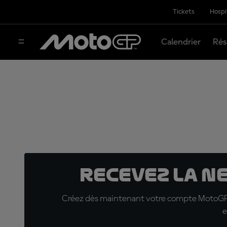
Tickets
Hospi
Calendrier
Rés
Recevez la N
Créez dès maintenant votre compte MotoGP™ e
e