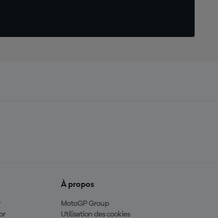
À propos
y
MotoGP Group
or
Utilisation des cookies