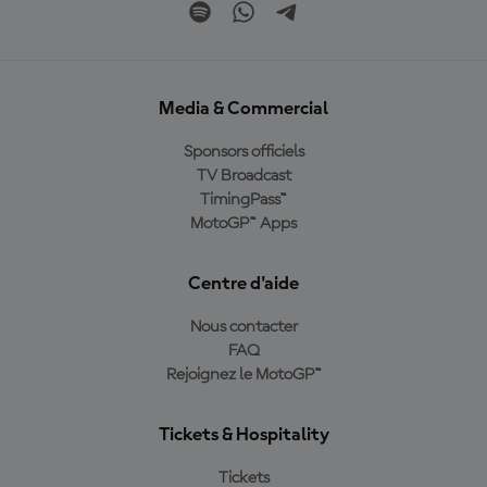
Media & Commercial
Sponsors officiels
TV Broadcast
TimingPass™
MotoGP™ Apps
Centre d'aide
Nous contacter
FAQ
Rejoignez le MotoGP™
Tickets & Hospitality
Tickets