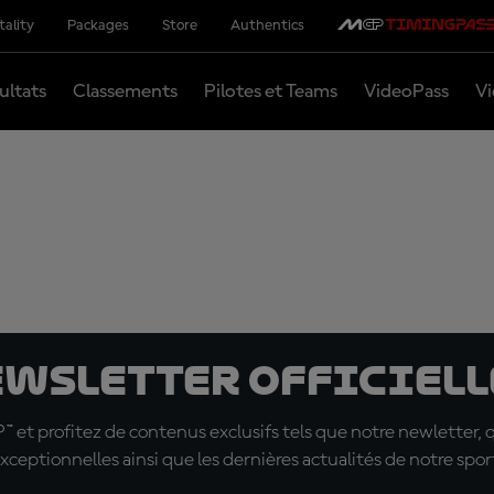
tality
Packages
Store
Authentics
ultats
Classements
Pilotes et Teams
VideoPass
Vi
ewsletter officielle
t profitez de contenus exclusifs tels que notre newletter, 
xceptionnelles ainsi que les dernières actualités de notre spor