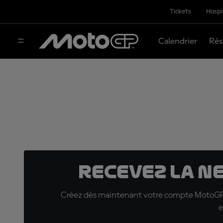
Tickets
Hospi
Calendrier
Rés
Recevez la N
Créez dès maintenant votre compte MotoGP™ e
e