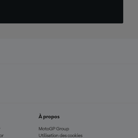
À propos
y
MotoGP Group
or
Utilisation des cookies