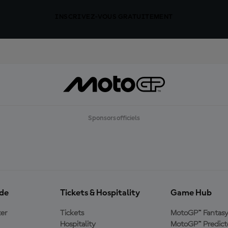
INSCRIVEZ-VOUS GRATUITEMENT
Sponsors officiels
ide
Tickets & Hospitality
Game Hub
er
Tickets
MotoGP™ Fantas
Hospitality
MotoGP™ Predict