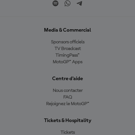
Media & Commercial
Sponsors officiels
TV Broadcast
TimingPass™
MotoGP™ Apps
Centre d'aide
Nous contacter
FAQ
Rejoignez le MotoGP™
Tickets & Hospitality
Tickets