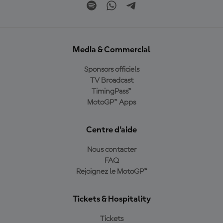
Media & Commercial
Sponsors officiels
TV Broadcast
TimingPass™
MotoGP™ Apps
Centre d'aide
Nous contacter
FAQ
Rejoignez le MotoGP™
Tickets & Hospitality
Tickets