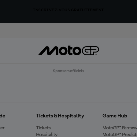
INSCRIVEZ-VOUS GRATUITEMENT
Sponsors officiels
ide
Tickets & Hospitality
Game Hub
er
Tickets
MotoGP™ Fantas
Hospitality
MotoGP™ Predict