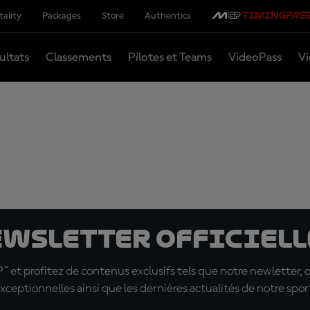
tality
Packages
Store
Authentics
ultats
Classements
Pilotes et Teams
VideoPass
Vi
ewsletter officielle
t profitez de contenus exclusifs tels que notre newletter, 
xceptionnelles ainsi que les dernières actualités de notre spor