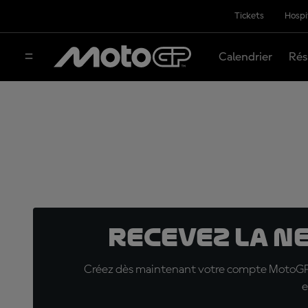
Tickets
Hospi
Calendrier
Rés
Recevez la N
Créez dès maintenant votre compte MotoGP™ e
e