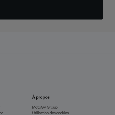
À propos
y
MotoGP Group
or
Utilisation des cookies