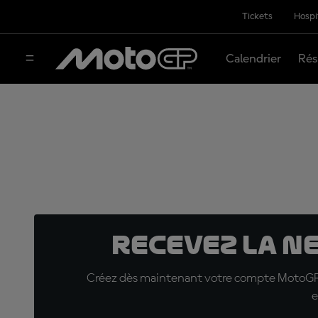
Tickets
Hospi
Calendrier
Rés
Recevez la N
Créez dès maintenant votre compte MotoGP™ e
e