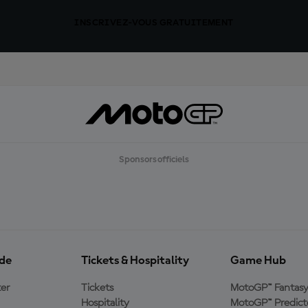
INSCRIVEZ-VOUS GRATUITEMENT
Sponsors officiels
ide
Tickets & Hospitality
Game Hub
er
Tickets
MotoGP™ Fantas
Hospitality
MotoGP™ Predict