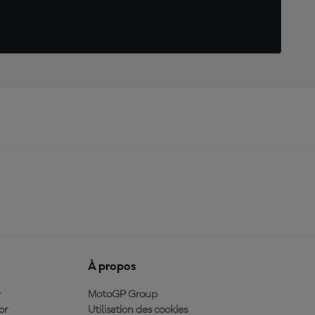
À propos
y
MotoGP Group
or
Utilisation des cookies