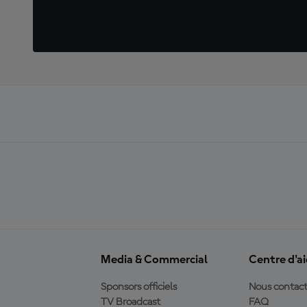
Media & Commercial
Centre d'a
Sponsors officiels
Nous contact
TV Broadcast
FAQ