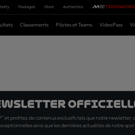
tality
Packages
Store
Authentics
ultats
Classements
Pilotes et Teams
VideoPass
Vi
ewsletter officielle
t profitez de contenus exclusifs tels que notre newletter, 
xceptionnelles ainsi que les dernières actualités de notre spor