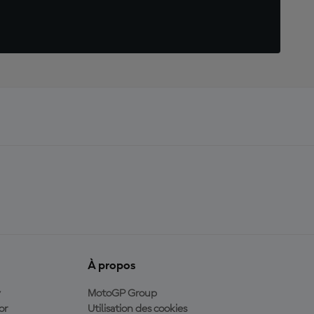
À propos
y
MotoGP Group
or
Utilisation des cookies