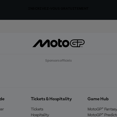
INSCRIVEZ-VOUS GRATUITEMENT
Sponsors officiels
ide
Tickets & Hospitality
Game Hub
er
Tickets
MotoGP™ Fantas
Hospitality
MotoGP™ Predict