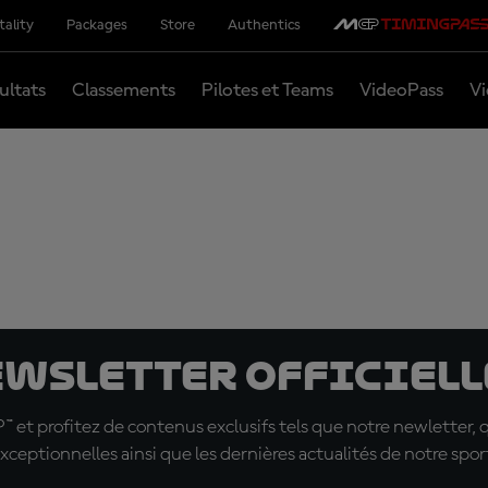
tality
Packages
Store
Authentics
ultats
Classements
Pilotes et Teams
VideoPass
Vi
ewsletter officielle
t profitez de contenus exclusifs tels que notre newletter, 
xceptionnelles ainsi que les dernières actualités de notre spor