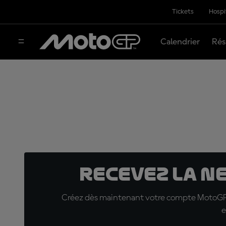
Tickets
Hospi
Calendrier
Rés
Recevez la N
Créez dès maintenant votre compte MotoGP™ e
e