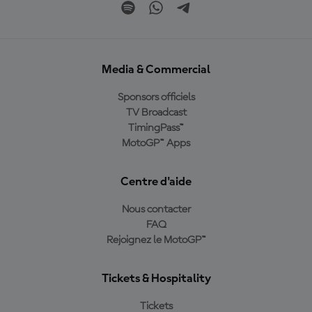
Media & Commercial
Sponsors officiels
TV Broadcast
TimingPass™
MotoGP™ Apps
Centre d'aide
Nous contacter
FAQ
Rejoignez le MotoGP™
Tickets & Hospitality
Tickets