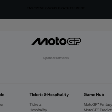
INSCRIVEZ-VOUS GRATUITEMENT
Sponsors officiels
ide
Tickets & Hospitality
Game Hub
er
Tickets
MotoGP™ Fantas
Hospitality
MotoGP™ Predict