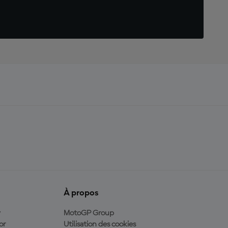
À propos
y
MotoGP Group
or
Utilisation des cookies