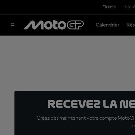
Tickets
Hospi
Calendrier
Rés
Recevez la N
Créez dès maintenant votre compte MotoGP™ e
e