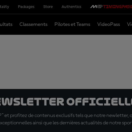
tality
Packages
Store
Authentics
ultats
Classements
Pilotes et Teams
VideoPass
Vi
ewsletter officielle
t profitez de contenus exclusifs tels que notre newletter, 
xceptionnelles ainsi que les dernières actualités de notre spor