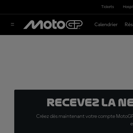
Tickets
Hospi
Calendrier
Rés
Recevez la N
Créez dès maintenant votre compte MotoGP™ e
e