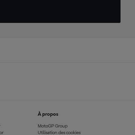
À propos
y
MotoGP Group
or
Utilisation des cookies