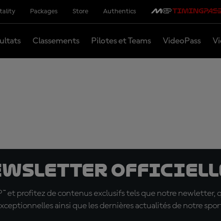
tality
Packages
Store
Authentics
ultats
Classements
Pilotes et Teams
VideoPass
Vi
ewsletter officielle
t profitez de contenus exclusifs tels que notre newletter, 
xceptionnelles ainsi que les dernières actualités de notre spor