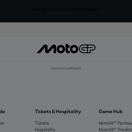
INSCRIVEZ-VOUS GRATUITEMENT
Sponsors officiels
ide
Tickets & Hospitality
Game Hub
er
Tickets
MotoGP™ Fantas
Hospitality
MotoGP™ Predict