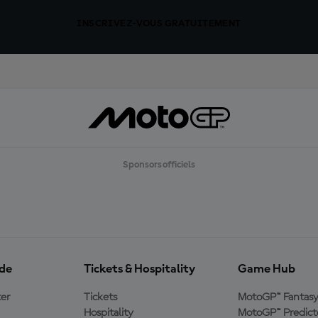
INSCRIVEZ-VOUS GRATUITEMENT
Sponsors officiels
ide
Tickets & Hospitality
Game Hub
er
Tickets
MotoGP™ Fantas
Hospitality
MotoGP™ Predict