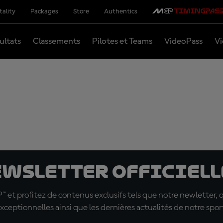
tality
Packages
Store
Authentics
ultats
Classements
Pilotes et Teams
VideoPass
Vi
ewsletter officielle
t profitez de contenus exclusifs tels que notre newletter, 
xceptionnelles ainsi que les dernières actualités de notre spor