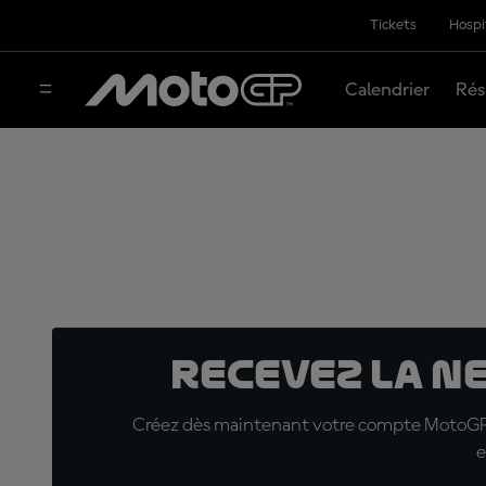
Tickets
Hospi
Calendrier
Rés
Recevez la N
Créez dès maintenant votre compte MotoGP™ e
e