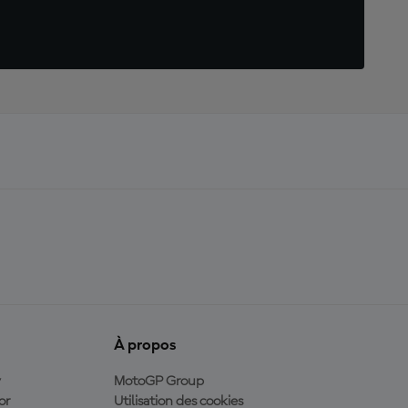
À propos
y
MotoGP Group
or
Utilisation des cookies