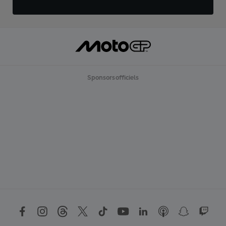
Sponsors officiels