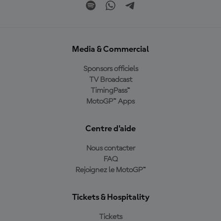
Media & Commercial
Sponsors officiels
TV Broadcast
TimingPass™
MotoGP™ Apps
Centre d'aide
Nous contacter
FAQ
Rejoignez le MotoGP™
Tickets & Hospitality
Tickets