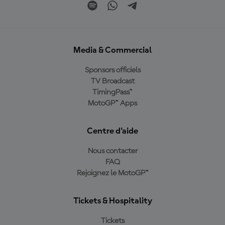
Media & Commercial
Sponsors officiels
TV Broadcast
TimingPass™
MotoGP™ Apps
Centre d'aide
Nous contacter
FAQ
Rejoignez le MotoGP™
Tickets & Hospitality
Tickets