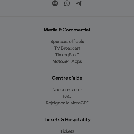
Media & Commercial
Sponsors officiels
TV Broadcast
TimingPass™
MotoGP™ Apps
Centre d'aide
Nous contacter
FAQ
Rejoignez le MotoGP™
Tickets & Hospitality
Tickets