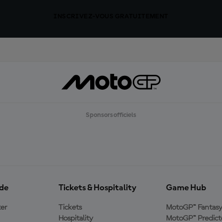
INSCRIVEZ-VOUS GRATUITEMENT
Sponsors officiels
ide
Tickets & Hospitality
Game Hub
er
Tickets
MotoGP™ Fantas
Hospitality
MotoGP™ Predict