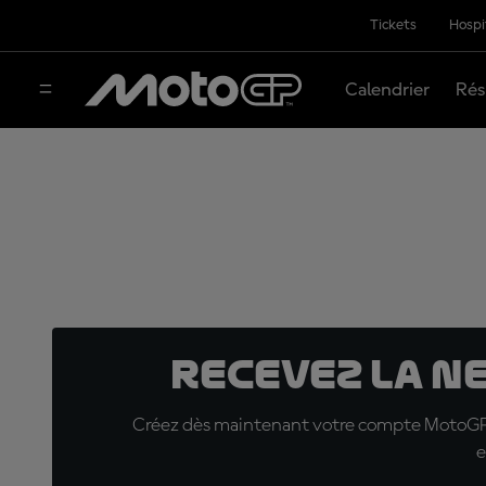
Tickets
Hospi
Calendrier
Rés
Recevez la N
Créez dès maintenant votre compte MotoGP™ e
e