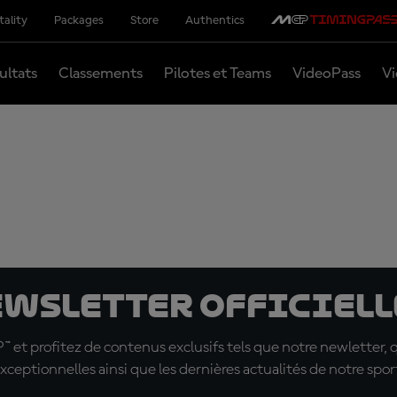
tality
Packages
Store
Authentics
ultats
Classements
Pilotes et Teams
VideoPass
Vi
ewsletter officielle
t profitez de contenus exclusifs tels que notre newletter, 
xceptionnelles ainsi que les dernières actualités de notre spor