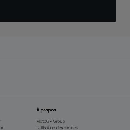
À propos
y
MotoGP Group
or
Utilisation des cookies